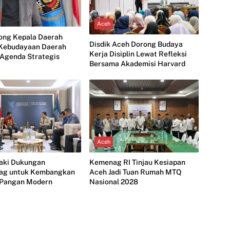
Aceh
ong Kepala Daerah
Disdik Aceh Dorong Budaya
 Kebudayaan Daerah
Kerja Disiplin Lewat Refleksi
 Agenda Strategis
Bersama Akademisi Harvard
Aceh
jaki Dukungan
Kemenag RI Tinjau Kesiapan
ag untuk Kembangkan
Aceh Jadi Tuan Rumah MTQ
i Pangan Modern
Nasional 2028