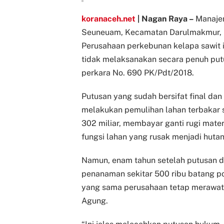
koranaceh.net
| Nagan Raya –
Manaje
Seuneuam, Kecamatan Darulmakmur, K
Perusahaan perkebunan kelapa sawit i
tidak melaksanakan secara penuh pu
perkara No. 690 PK/Pdt/2018.
Putusan yang sudah bersifat final da
melakukan pemulihan lahan terbakar s
302 miliar, membayar ganti rugi mater
fungsi lahan yang rusak menjadi huta
Namun, enam tahun setelah putusan 
penanaman sekitar 500 ribu batang po
yang sama perusahaan tetap merawat 
Agung.