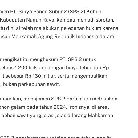
men PT. Surya Panen Subur 2 (SPS 2) Kebun
abupaten Nagan Raya, kembali menjadi sorotan.
tu dinilai telah melakukan pelecehan hukum karena
tusan Mahkamah Agung Republik Indonesia dalam
n mengikat itu menghukum PT. SPS 2 untuk
eluas 1.200 hektare dengan biaya lebih dari Rp
iil sebesar Rp 130 miliar, serta mengembalikan
n, bukan perkebunan sawit.
dibacakan, manajemen SPS 2 baru mulai melakukan
hon gelam pada tahun 2024. Ironisnya, di areal
pohon sawit yang jelas-jelas dilarang Mahkamah