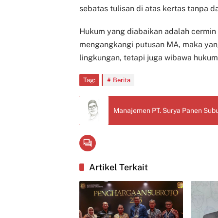
sebatas tulisan di atas kertas tanpa d
Hukum yang diabaikan adalah cermin 
mengangkangi putusan MA, maka yang
lingkungan, tetapi juga wibawa hukum
Tag:
Berita
Manajemen PT. Surya Panen Subu
Artikel Terkait