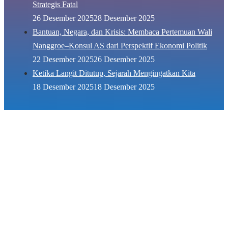
Strategis Fatal
26 Desember 2025
28 Desember 2025
Bantuan, Negara, dan Krisis: Membaca Pertemuan Wali
Nanggroe–Konsul AS dari Perspektif Ekonomi Politik
22 Desember 2025
26 Desember 2025
Ketika Langit Ditutup, Sejarah Mengingatkan Kita
18 Desember 2025
18 Desember 2025