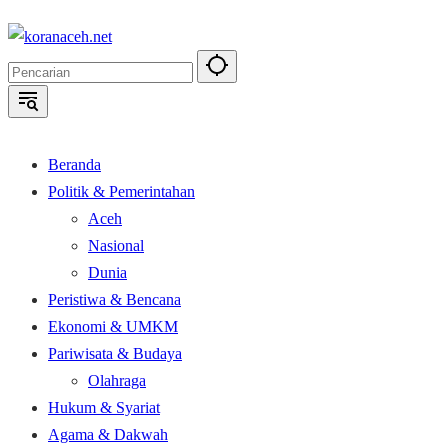
Langsung
ke
konten
Beranda
Politik & Pemerintahan
Aceh
Nasional
Dunia
Peristiwa & Bencana
Ekonomi & UMKM
Pariwisata & Budaya
Olahraga
Hukum & Syariat
Agama & Dakwah